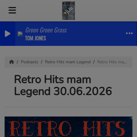
Green Green Grass
TOM JONES
Podcasts
Retro Hits mam Legend
Retro Hits mam Legend 30.06.2026
Retro Hits mam
Legend 30.06.2026