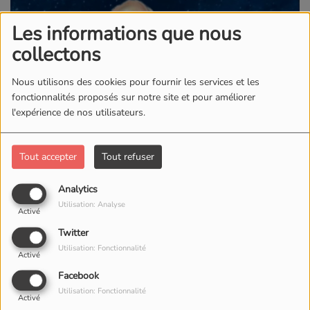
Les informations que nous
collectons
Nous utilisons des cookies pour fournir les services et les
fonctionnalités proposés sur notre site et pour améliorer
l'expérience de nos utilisateurs.
Tout accepter
Tout refuser
Analytics
Utilisation: Analyse
Activé
Twitter
Utilisation: Fonctionnalité
Activé
Facebook
Utilisation: Fonctionnalité
Activé