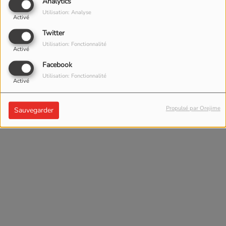
Analytics
Utilisation: Analyse
Activé
Twitter
Utilisation: Fonctionnalité
Activé
Facebook
Utilisation: Fonctionnalité
Activé
Propulsé par Orejime
Sauvegarder