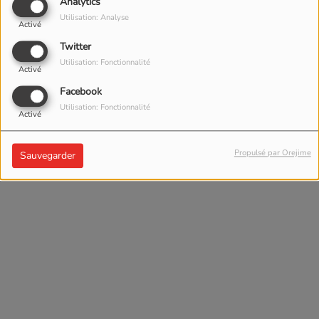
Analytics
Utilisation: Analyse
Activé
Twitter
Utilisation: Fonctionnalité
Activé
Facebook
Utilisation: Fonctionnalité
Activé
Propulsé par Orejime
Sauvegarder