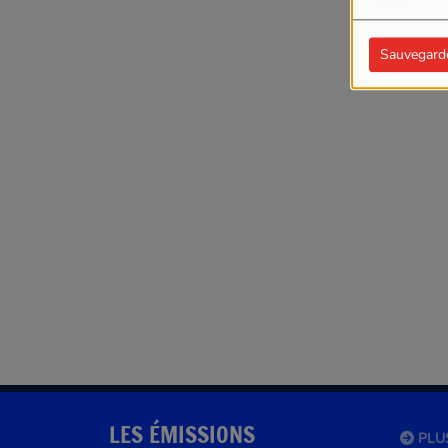
Sauvegard
LES ÉMISSIONS
PLU