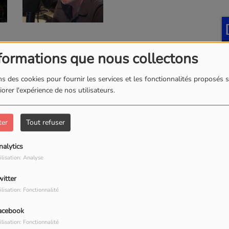
formations que nous collectons
s des cookies pour fournir les services et les fonctionnalités proposés s
orer l'expérience de nos utilisateurs.
ter
Tout refuser
nalytics
ilisation: Analyse
H
witter
ilisation: Fonctionnalité
acebook
ilisation: Fonctionnalité