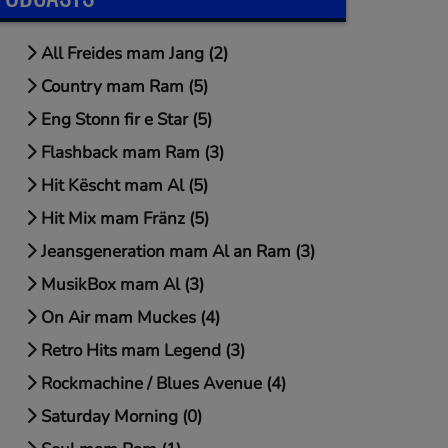
All Freides mam Jang (2)
Country mam Ram (5)
Eng Stonn fir e Star (5)
Flashback mam Ram (3)
Hit Këscht mam Al (5)
Hit Mix mam Fränz (5)
Jeansgeneration mam Al an Ram (3)
MusikBox mam Al (3)
On Air mam Muckes (4)
Retro Hits mam Legend (3)
Rockmachine / Blues Avenue (4)
Saturday Morning (0)