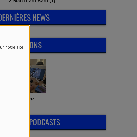
Soul mam Ram (1)
DERNIÈRES NEWS
LES ÉMISSIONS
ur notre site
it Mix mam Fränz
DERNIERS PODCASTS