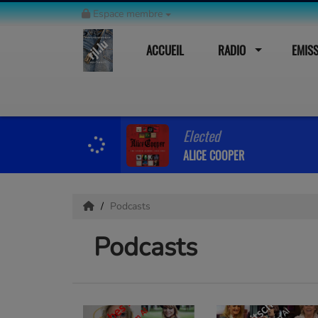
Espace membre
ACCUEIL
RADIO
EMIS
Elected
ALICE COOPER
Podcasts
Podcasts