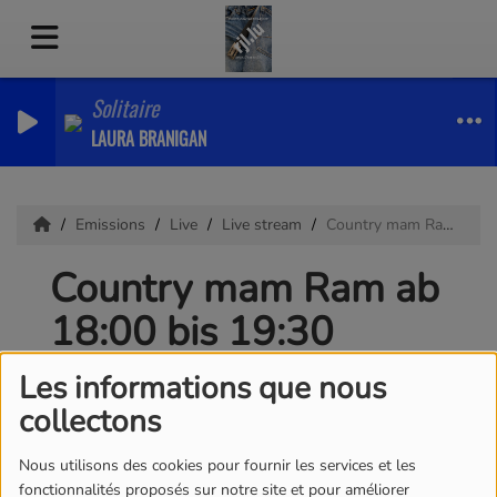
Solitaire
LAURA BRANIGAN
Emissions
Live
Live stream
Country mam Ram ab 18:00 bis 19:30
Country mam Ram ab
18:00 bis 19:30
Les informations que nous
collectons
Nous utilisons des cookies pour fournir les services et les
fonctionnalités proposés sur notre site et pour améliorer