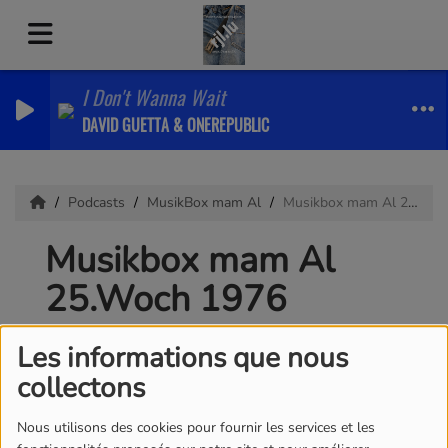
I Don't Wanna Wait
DAVID GUETTA & ONEREPUBLIC
Podcasts
MusikBox mam Al
Musikbox mam Al 25.Woch 1976
Musikbox mam Al
25.Woch 1976
Les informations que nous
collectons
Nous utilisons des cookies pour fournir les services et les