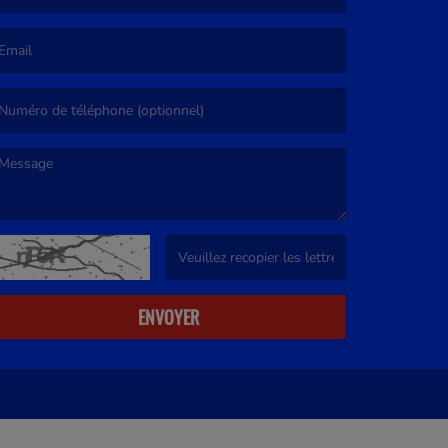
e nom est obligatoire. )
’email est obligatoire. )
e message est obligatoire. )
(Captcha invalide. )
ENVOYER