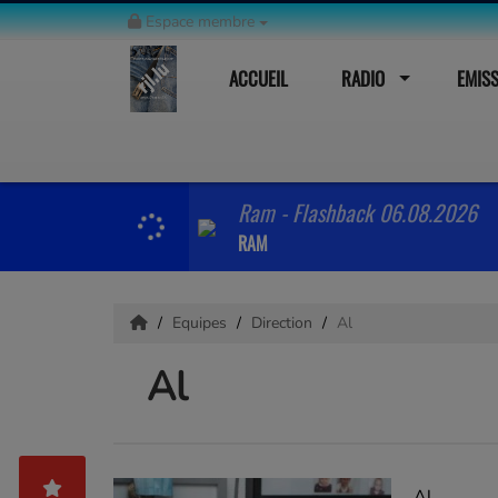
Espace membre
ACCUEIL
RADIO
EMIS
Ram - Flashback 06.08.2026
RAM
Equipes
Direction
Al
Al
Al